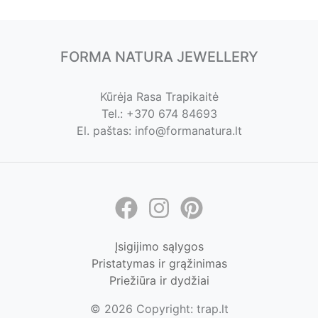
FORMA NATURA JEWELLERY
Kūrėja Rasa Trapikaitė
Tel.: +370 674 84693
El. paštas: info@formanatura.lt
Įsigijimo sąlygos
Pristatymas ir grąžinimas
Priežiūra ir dydžiai
© 2026 Copyright: trap.lt