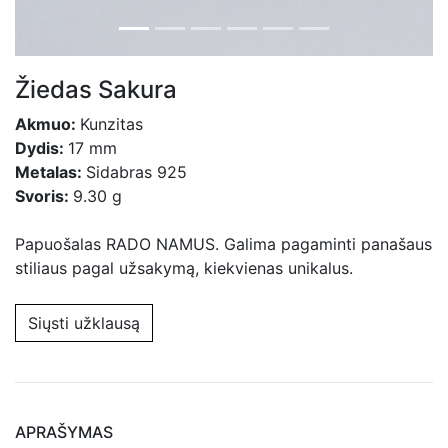
Žiedas Sakura
Akmuo:
Kunzitas
Dydis:
17 mm
Metalas:
Sidabras 925
Svoris:
9.30 g
Papuošalas RADO NAMUS. Galima pagaminti panašaus
stiliaus pagal užsakymą, kiekvienas unikalus.
Siųsti užklausą
APRAŠYMAS