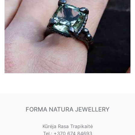
FORMA NATURA JEWELLERY
Kūrėja Rasa Trapikaitė
Tel.: +370 674 84693