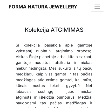
FORMA NATURA JEWELLERY
Kolekcija ATGIMIMAS
Ši kolekcija pasakoja apie gamtoje
vykstantį nuolatinį atgimimo procesą.
Viskas Šioje planetoje arba, kitaip sakant,
gamtoje nuolatos atsikuria ir niekas
niekur nedingsta. Mes sukurti iš tų pačių
medžiagų kaip visa gamta ir tas pačias
medžiagas atiduosime gamtai, kai mūsų
kūnais nustos tekėti gyvybė. Net
labiausiai sustingę ir juodi miškai
atgimsta ir išleidžia pumpurus. Medžiai
naudodami tas pačias medžiagas ir