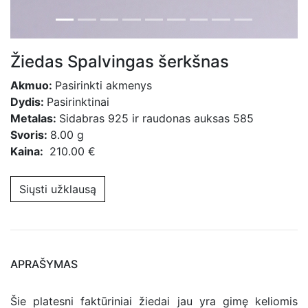
Žiedas Spalvingas šerkšnas
Akmuo:
Pasirinkti akmenys
Dydis:
Pasirinktinai
Metalas:
Sidabras 925 ir raudonas auksas 585
Svoris:
8.00 g
Kaina:
210.00 €
Siųsti užklausą
APRAŠYMAS
Šie platesni faktūriniai žiedai jau yra gimę keliomis