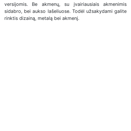
versijomis. Be akmenų, su įvairiausiais akmenimis
sidabro, bei aukso lašeliuose. Todėl užsakydami galite