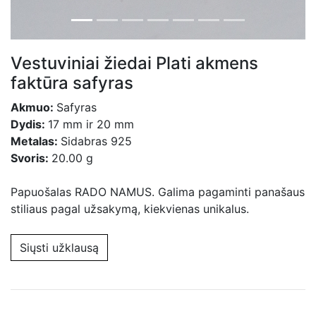
Vestuviniai žiedai Plati akmens
faktūra safyras
Akmuo:
Safyras
Dydis:
17 mm ir 20 mm
Metalas:
Sidabras 925
Svoris:
20.00 g
Papuošalas RADO NAMUS. Galima pagaminti panašaus
stiliaus pagal užsakymą, kiekvienas unikalus.
Siųsti užklausą