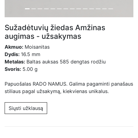
Sužadėtuvių žiedas Amžinas
augimas - užsakymas
Akmuo:
Moisanitas
Dydis:
16.5 mm
Metalas:
Baltas auksas 585 dengtas rodžiu
Svoris:
5.00 g
Papuošalas RADO NAMUS. Galima pagaminti panašaus
stiliaus pagal užsakymą, kiekvienas unikalus.
Siųsti užklausą