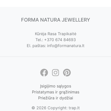
FORMA NATURA JEWELLERY
Kūrėja Rasa Trapikaitė
Tel.: +370 674 84693
El. paštas: info@formanatura.lt
Įsigijimo sąlygos
Pristatymas ir grąžinimas
Priežiūra ir dydžiai
© 2026 Copyright: trap.lt