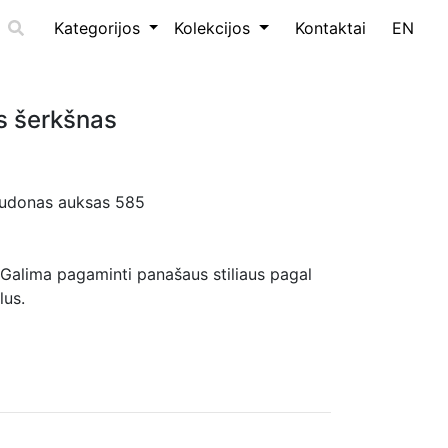
Kategorijos
Kolekcijos
Kontaktai
EN
s šerkšnas
audonas auksas 585
lima pagaminti panašaus stiliaus pagal
lus.