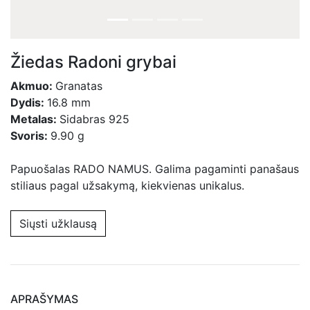
Žiedas Radoni grybai
Akmuo:
Granatas
Dydis:
16.8 mm
Metalas:
Sidabras 925
Svoris:
9.90 g
Papuošalas RADO NAMUS. Galima pagaminti panašaus
stiliaus pagal užsakymą, kiekvienas unikalus.
Siųsti užklausą
APRAŠYMAS