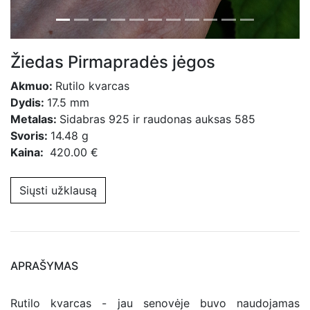
Žiedas Pirmapradės jėgos
Akmuo:
Rutilo kvarcas
Dydis:
17.5 mm
Metalas:
Sidabras 925 ir raudonas auksas 585
Svoris:
14.48 g
Kaina:
420.00 €
Siųsti užklausą
APRAŠYMAS
Rutilo kvarcas - jau senovėje buvo naudojamas