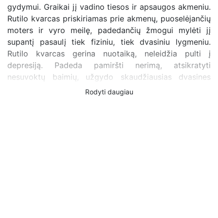
gydymui. Graikai jį vadino tiesos ir apsaugos akmeniu.
Rutilo kvarcas priskiriamas prie akmenų, puoselėjančių
moters ir vyro meilę, padedančių žmogui mylėti jį
supantį pasaulį tiek fiziniu, tiek dvasiniu lygmeniu.
Rutilo kvarcas gerina nuotaiką, neleidžia pulti į
depresiją. Padeda pamiršti nerimą, atsikratyti
nesuvoktų baimių, užgydo skaudžiausias dvasines
žaizdas. Tinkams sprendžiant šeimynines problemas.
Rodyti daugiau
Tai labai stiprus apsaugos akmuo, kuris ne tik saugo,
bet ir padeda surasti vidinę tiesą. Ypač patartinas
nešioti norint pradėti naują gyvenimo etapą. Mineralas
suteikia lengvumo pokyčių metu, padeda atrasti