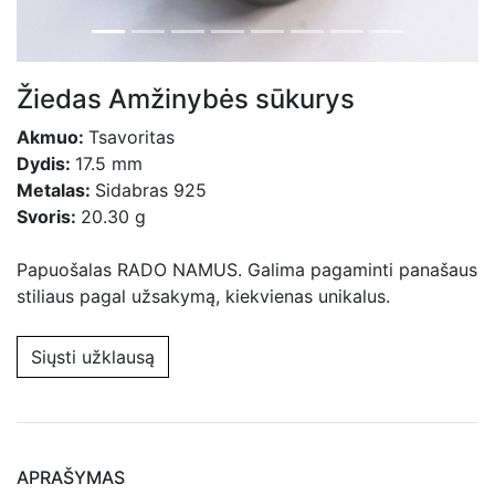
Žiedas Amžinybės sūkurys
Akmuo:
Tsavoritas
Dydis:
17.5 mm
Metalas:
Sidabras 925
Svoris:
20.30 g
Papuošalas RADO NAMUS. Galima pagaminti panašaus
stiliaus pagal užsakymą, kiekvienas unikalus.
Siųsti užklausą
APRAŠYMAS