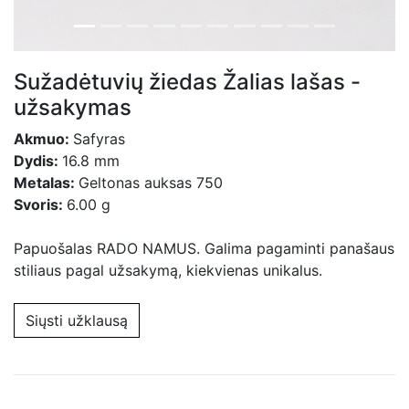
Sužadėtuvių žiedas Žalias lašas -
užsakymas
Akmuo:
Safyras
Dydis:
16.8 mm
Metalas:
Geltonas auksas 750
Svoris:
6.00 g
Papuošalas RADO NAMUS. Galima pagaminti panašaus
stiliaus pagal užsakymą, kiekvienas unikalus.
Siųsti užklausą