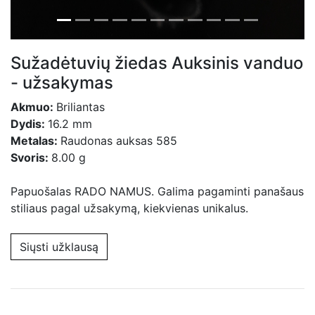
Sužadėtuvių žiedas Auksinis vanduo
- užsakymas
Akmuo:
Briliantas
Dydis:
16.2 mm
Metalas:
Raudonas auksas 585
Svoris:
8.00 g
Papuošalas RADO NAMUS. Galima pagaminti panašaus
stiliaus pagal užsakymą, kiekvienas unikalus.
Siųsti užklausą