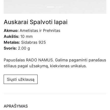
Auskarai Spalvoti lapai
Akmuo:
Ametistas ir Prehnitas
Aukštis:
10 mm
Metalas:
Sidabras 925
Svoris:
2.00 g
Papuošalas RADO NAMUS. Galima pagaminti panašaus
stiliaus pagal užsakymą, kiekvienas unikalus.
Siųsti užklausą
APRAŠYMAS