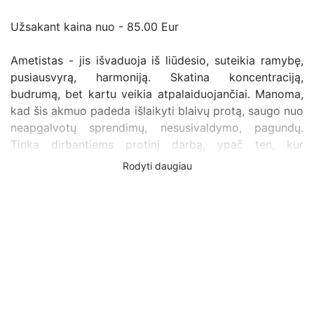
Užsakant kaina nuo - 85.00 Eur
Ametistas - jis išvaduoja iš liūdesio, suteikia ramybę,
pusiausvyrą, harmoniją. Skatina koncentraciją,
budrumą, bet kartu veikia atpalaiduojančiai. Manoma,
kad šis akmuo padeda išlaikyti blaivų protą, saugo nuo
neapgalvotų sprendimų, nesusivaldymo, pagundų.
Tinka dirbantiems protinį darbą, ypač ten, kur
aplinkoje daug įtampos. Daro nešiotoją švelniu ir
Rodyti daugiau
draugišku. Ametistas taip pat įtakoja sveikimą,
ramybę, meilę, dvasinį pakylėjimą bei laimę. Jei
pasirenkate šį akmenį, vadinasi laikas permainoms.
Ametistas skatina sielos budimą ir Dvasios
išsiskleidimą. Suteikia vidinės laisvės, skatina intuiciją,
padeda suprasti priešybių vienybę ir gyvenimą joje,
suteikia vidinės ramybės ir taikos. Mineralas padeda
supratimą versti suvokimu, išgryninti vidinį
negatyvumą per jo giluminių priežasčių suvokimą.