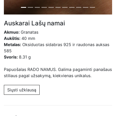
Auskarai Lašų namai
Akmuo:
Granatas
Aukštis:
40 mm
Metalas:
Oksiduotas sidabras 925 ir raudonas auksas
585
Svoris:
8.31 g
Papuošalas RADO NAMUS. Galima pagaminti panašaus
stiliaus pagal užsakymą, kiekvienas unikalus.
Siųsti užklausą